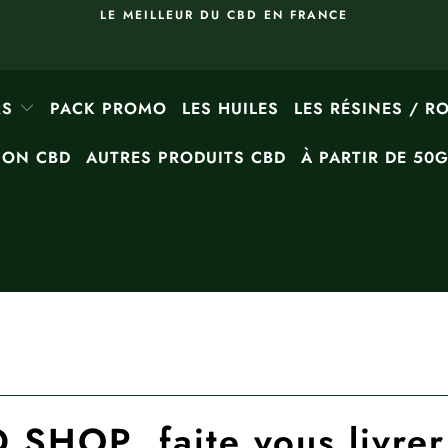
LE MEILLEUR DU CBD EN FRANCE
RS
PACK PROMO
LES HUILES
LES RÉSINES / R
ION CBD
AUTRES PRODUITS CBD
À PARTIR DE 50
HOP faite vous livrer