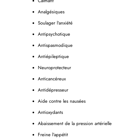
Calmant
Analgésiques
Soulager
l'anxiété
Antipsychotique
Antispasmodique
Antiépileptique
Neuroprotecteur
Anticancéreux
Antidépresseur
Aide contre les nausées
Antioxydants
Abaissement de la pression artérielle
Freine l'appétit