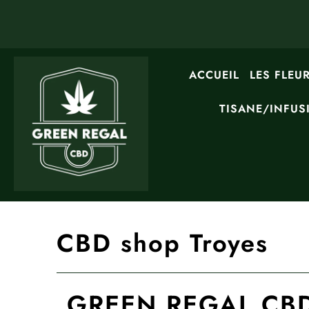
ACCUEIL
LES FLEU
TISANE/INFUS
CBD shop Troyes
GREEN REGAL CBD S