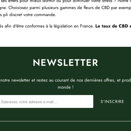
 ses effets pour mieux dormir ou pour diminuer votre stress ? Notre
gne. Choisissez parmi plusieurs gammes de fleurs de CBD par exemple 
s pli discret votre commande.
és afin d'être conformes à la législation en France.
Le taux de CBD 
NEWSLETTER
 notre newsletter et restez au courant de nos dernières offres, et produ
monde !