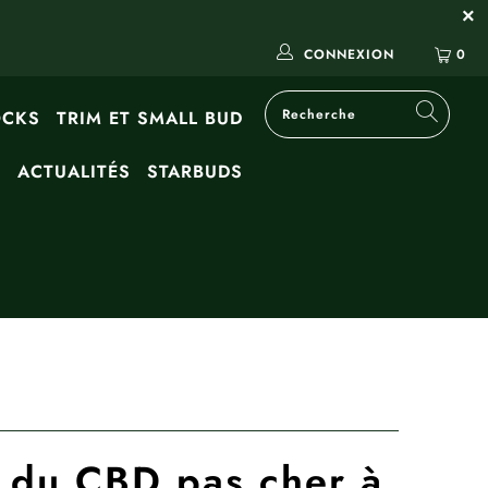
CONNEXION
0
OCKS
TRIM ET SMALL BUD
G
ACTUALITÉS
STARBUDS
 du CBD pas cher à