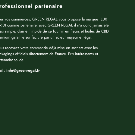
rofessionnel partenaire
ur vos commerces, GREEN REGAL vous propose la marque LUX
RIDI comme partenaire, avec GREEN REGAL il n’a donc jamais été
ssi simple, clair et limpide de se fournir en fleurs et huiles de CBD
emium garantie sur facture par un acteur majeur et légal.
us recevrez votre commande déjà mise en sachets avec les
ckagings officiels directement de France. Prix intéressants et
rtenariat solide
il :
info@greenregal.fr