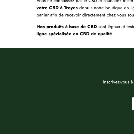
Vous ne connaissez pas le CBD et souhaitez tester
votre CBD à Troyes
depuis notre boutique en li
panier afin de recevoir directement chez vous sou
Nos produits à base de CBD
sont légaux et test
ligne spécialisée en CBD de qualité
.
Inscrivez-vous à