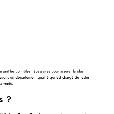
sant les contrôles nécessaires pour assurer la plus
 avons un département qualité qui est chargé de tester
la vente.
s ?