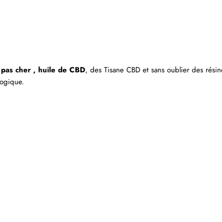
pas cher ,
huile de CBD
, des
Tisane CBD
et sans oublier des
résin
logique.