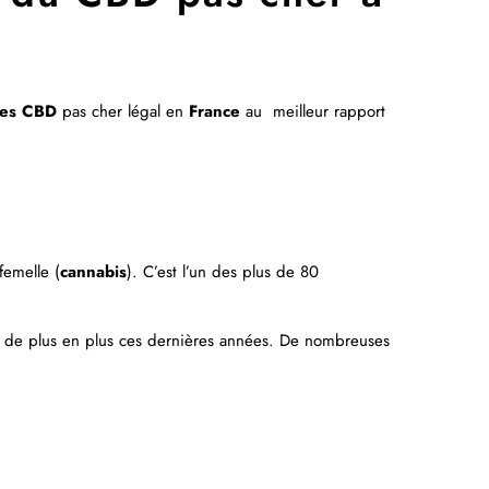
nes
CBD
pas cher légal en
France
au meilleur rapport
femelle (
cannabis
). C’est l’un des plus de 80
de plus en plus ces dernières années. De nombreuses