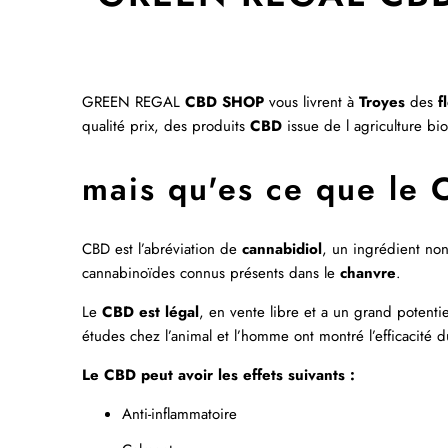
GREEN REGAL
CBD
SHOP
vous livrent à
Troyes
des
f
qualité prix, des produits
CBD
issue de l agriculture bi
mais qu'es ce que le 
CBD est l’abréviation de
cannabidiol
, un ingrédient non
cannabinoïdes connus présents dans le
chanvre
.
Le
CBD est légal
, en vente libre et a un grand potentie
études chez l’animal et l’homme ont montré l’efficacité 
Le CBD peut avoir les effets suivants :
Anti-inflammatoire