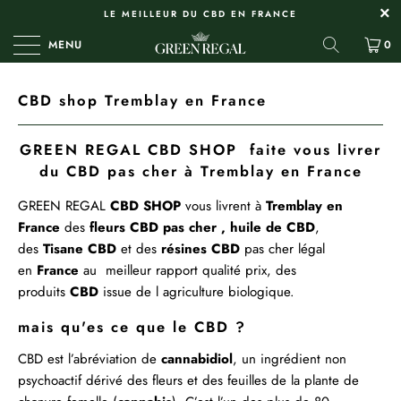
LE MEILLEUR DU CBD EN FRANCE
MENU
0
CBD shop Tremblay en France
GREEN REGAL CBD SHOP faite vous livrer
du CBD pas cher à Tremblay en France
GREEN REGAL
CBD
SHOP
vous livrent à
Tremblay en
France
des
fleurs CBD pas cher ,
huile de CBD
,
des
Tisane
CBD
et des
résines
CBD
pas cher légal
en
France
au meilleur rapport qualité prix, des
produits
CBD
issue de l agriculture biologique.
mais qu'es ce que le CBD ?
CBD est l’abréviation de
cannabidiol
, un ingrédient non
psychoactif dérivé des fleurs et des feuilles de la plante de