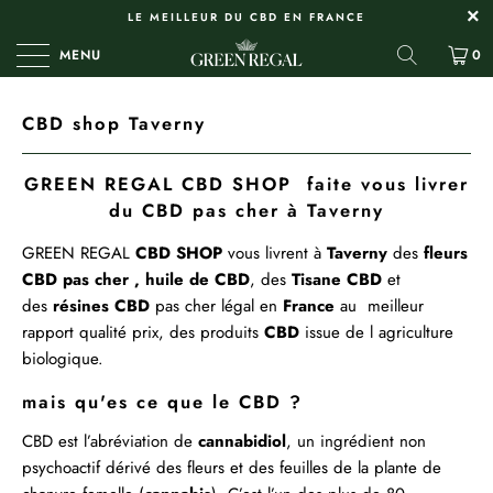
LE MEILLEUR DU CBD EN FRANCE
MENU
0
CBD shop Taverny
GREEN REGAL CBD SHOP faite vous livrer
du CBD pas cher à Taverny
GREEN REGAL
CBD
SHOP
vous livrent à
Taverny
des
fleurs
CBD pas cher ,
huile de CBD
, des
Tisane
CBD
et
des
résines
CBD
pas cher légal en
France
au meilleur
rapport qualité prix, des produits
CBD
issue de l agriculture
biologique.
mais qu'es ce que le CBD ?
CBD est l’abréviation de
cannabidiol
, un ingrédient non
psychoactif dérivé des fleurs et des feuilles de la plante de