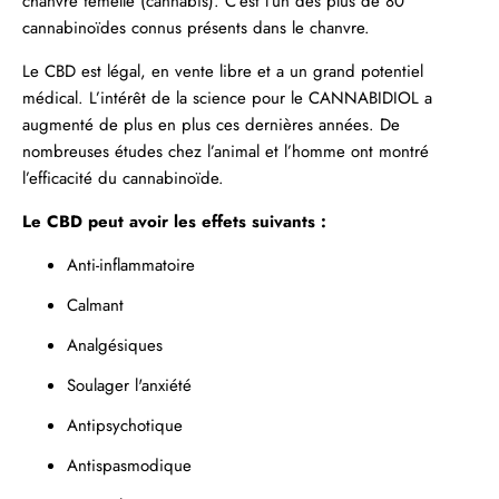
chanvre femelle (cannabis). C’est l’un des plus de 80
cannabinoïdes connus présents dans le chanvre.
Le CBD est légal, en vente libre et a un grand potentiel
médical. L’intérêt de la science pour le
CANNABIDIOL
a
augmenté de plus en plus ces dernières années. De
nombreuses études chez l’animal et l’homme ont montré
l’efficacité du cannabinoïde.
Le CBD peut avoir les effets suivants :
Anti-inflammatoire
Calmant
Analgésiques
Soulager
l'anxiété
Antipsychotique
Antispasmodique