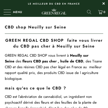
LE MEILLEUR DU CBD EN FRANCE
MENU
0
CBD shop Neuilly sur Seine
GREEN REGAL CBD SHOP faite vous livrer
du CBD pas cher à Neuilly sur Seine
GREEN REGAL
CBD SHOP
vous livrent à
Neuilly sur
Seine
des
fleurs CBD pas cher ,
huile de CBD
, des
Tisane
CBD
et des
résines
CBD pas cher légal en France au meilleur
rapport qualité prix, des produits CBD issue de l agriculture
biologique.
mais qu'es ce que le CBD ?
CBD est l’abréviation de cannabidiol, un ingrédient non
psychoactif dérivé des fleurs et des feuilles de la plante de