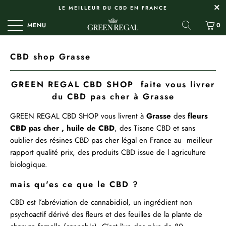
LE MEILLEUR DU CBD EN FRANCE
MENU
0
CBD shop Grasse
GREEN REGAL CBD SHOP faite vous livrer
du CBD pas cher à Grasse
GREEN REGAL
CBD SHOP
vous livrent à
Grasse
des
fleurs
CBD pas cher ,
huile de CBD
, des
Tisane CBD
et sans
oublier des
résines
CBD pas cher légal en France au meilleur
rapport qualité prix, des produits CBD issue de l agriculture
biologique.
mais qu'es ce que le CBD ?
CBD est l’abréviation de cannabidiol, un ingrédient non
psychoactif dérivé des fleurs et des feuilles de la plante de