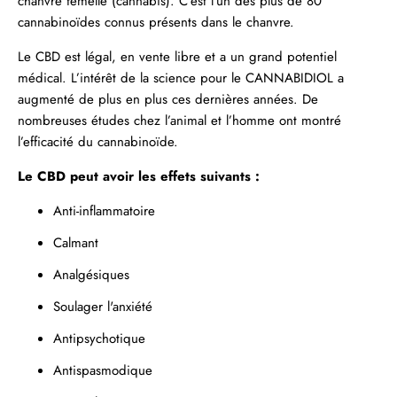
chanvre femelle (cannabis). C’est l’un des plus de 80
cannabinoïdes connus présents dans le chanvre.
Le CBD est légal, en vente libre et a un grand potentiel
médical. L’intérêt de la science pour le
CANNABIDIOL
a
augmenté de plus en plus ces dernières années. De
nombreuses études chez l’animal et l’homme ont montré
l’efficacité du cannabinoïde.
Le CBD peut avoir les effets suivants :
Anti-inflammatoire
Calmant
Analgésiques
Soulager
l'anxiété
Antipsychotique
Antispasmodique