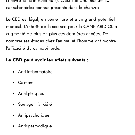
chanvre femelle (cannabis). C’est l’un des plus de 80
cannabinoïdes connus présents dans le chanvre.
Le CBD est légal, en vente libre et a un grand potentiel
médical. L’intérêt de la science pour le
CANNABIDIOL
a
augmenté de plus en plus ces dernières années. De
nombreuses études chez l’animal et l’homme ont montré
l’efficacité du cannabinoïde.
Le CBD peut avoir les effets suivants :
Anti-inflammatoire
Calmant
Analgésiques
Soulager
l'anxiété
Antipsychotique
Antispasmodique