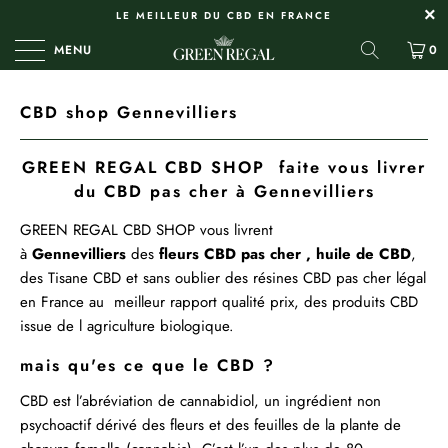
LE MEILLEUR DU CBD EN FRANCE
MENU
0
CBD shop Gennevilliers
GREEN REGAL CBD SHOP faite vous livrer
du CBD pas cher à Gennevilliers
GREEN REGAL
CBD SHOP
vous livrent
à
Gennevilliers
des
fleurs CBD pas cher ,
huile de CBD
,
des
Tisane CBD
et sans oublier des
résines
CBD pas cher légal
en France au meilleur rapport qualité prix, des produits CBD
issue de l agriculture biologique.
mais qu'es ce que le CBD ?
CBD est l’abréviation de cannabidiol, un ingrédient non
psychoactif dérivé des fleurs et des feuilles de la plante de