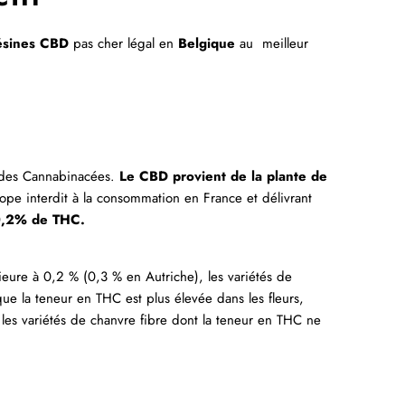
ésines
CBD
pas cher légal en
Belgique
au meilleur
le des Cannabinacées.
Le CBD provient de la plante de
ope interdit à la consommation en France et délivrant
 0,2% de THC.
rieure à 0,2 % (0,3 % en Autriche), les variétés de
que la teneur en THC est plus élevée dans les fleurs,
ue les variétés de chanvre fibre dont la teneur en THC ne