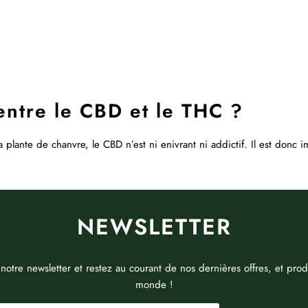
 entre le CBD et le THC ?
 plante de chanvre, le CBD n’est ni enivrant ni addictif. Il est don
NEWSLETTER
 notre newsletter et restez au courant de nos dernières offres, et produ
monde !