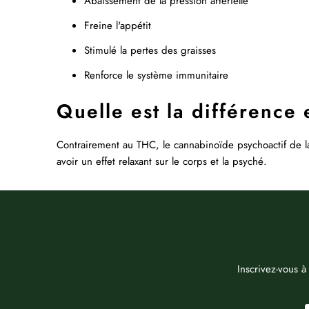
Abaissement de la pression artérielle
Freine l'appétit
Stimulé la pertes des graisses
Renforce le système immunitaire
Quelle est la différence
Contrairement au THC, le cannabinoïde psychoactif de la
avoir un effet relaxant sur le corps et la psyché.
Inscrivez-vous à