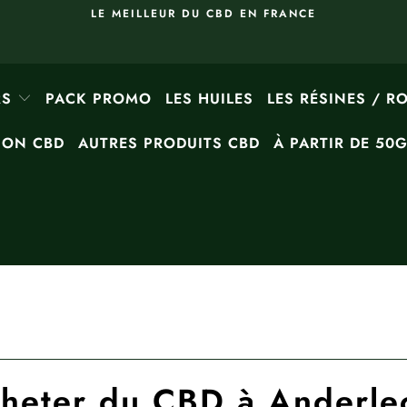
LE MEILLEUR DU CBD EN FRANCE
RS
PACK PROMO
LES HUILES
LES RÉSINES / R
ION CBD
AUTRES PRODUITS CBD
À PARTIR DE 50
heter du CBD à Anderle