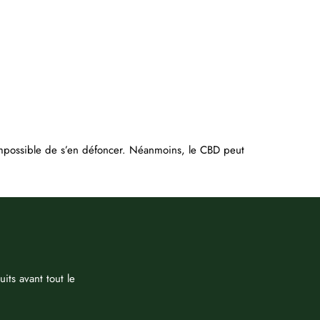
c impossible de s’en défoncer. Néanmoins, le CBD peut
its avant tout le