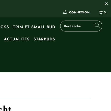
CONNEXION
0
OCKS
TRIM ET SMALL BUD
G
ACTUALITÉS
STARBUDS
cht