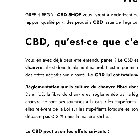
GREEN REGAL
CBD SHOP
vous livrent à Anderlecht
d
rapport qualité prix, des produits
CBD
issue de l agricu
CBD, qu'est-ce que c'e
Vous en avez déjà peut être entendu parler ? Le
CBD
es
chanvre
, il est donc totalement naturel. Il est importan
des effets négatifs sur la santé.
Le CBD lui est totalem
Réglementation sur la culture du chanvre fibre dan
Dans l'UE, la fibre de chanvre est réglementée par la lég
chanvre ne sont pas soumises à la loi sur les stupéfiants
elles relèvent de la Loi sur les stupéfiants lorsqu'elles 
dépasse pas 0,2 % dans la matière sèche.
Le CBD peut avoir les effets suivants :