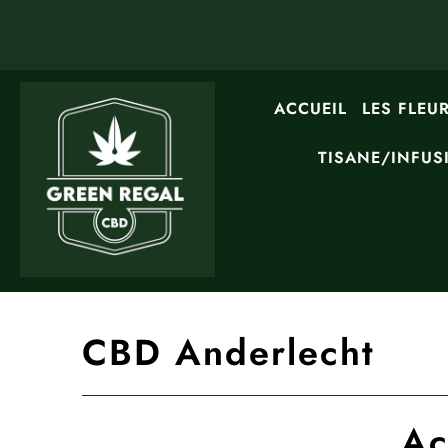
ACCUEIL
LES FLEU
TISANE/INFUS
CBD Anderlecht
Ac