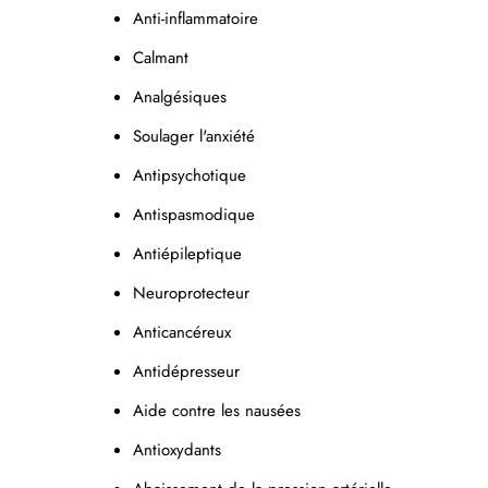
Anti-inflammatoire
Calmant
Analgésiques
Soulager
l'anxiété
Antipsychotique
Antispasmodique
Antiépileptique
Neuroprotecteur
Anticancéreux
Antidépresseur
Aide contre les nausées
Antioxydants