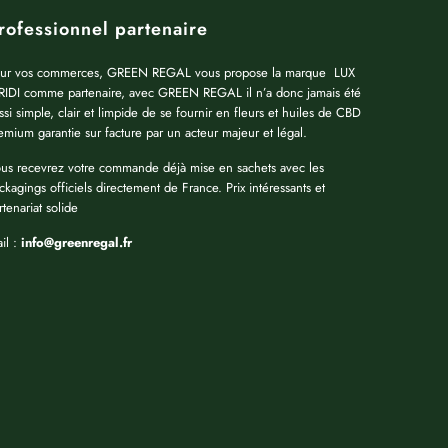
rofessionnel partenaire
ur vos commerces, GREEN REGAL vous propose la marque LUX
RIDI comme partenaire, avec GREEN REGAL il n’a donc jamais été
ssi simple, clair et limpide de se fournir en fleurs et huiles de CBD
emium garantie sur facture par un acteur majeur et légal.
us recevrez votre commande déjà mise en sachets avec les
ckagings officiels directement de France. Prix intéressants et
rtenariat solide
il :
info@greenregal.fr