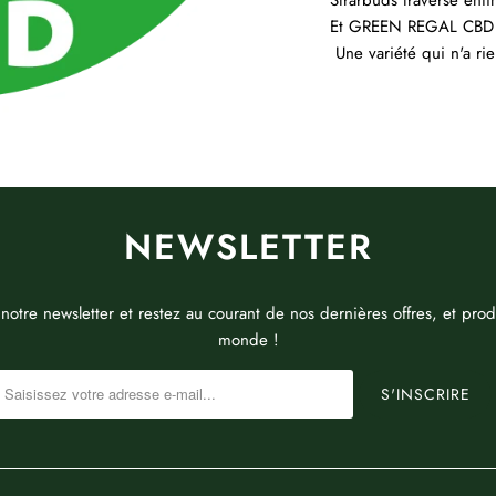
Strarbuds traverse enfin
Et GREEN REGAL CBD SH
Une variété qui n'a ri
NEWSLETTER
 notre newsletter et restez au courant de nos dernières offres, et produ
monde !