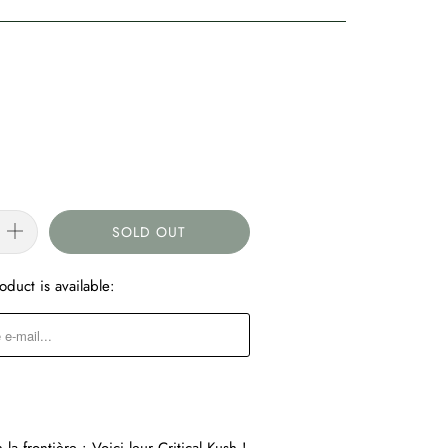
SOLD OUT
duct is available:
FORM.DESCRIPTION: