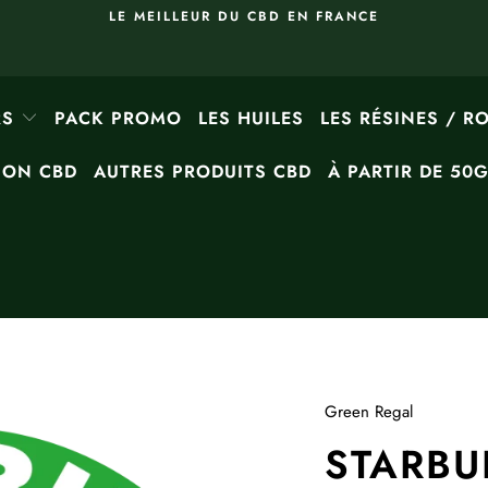
LE MEILLEUR DU CBD EN FRANCE
RS
PACK PROMO
LES HUILES
LES RÉSINES / R
ION CBD
AUTRES PRODUITS CBD
À PARTIR DE 50
Green Regal
STARBU