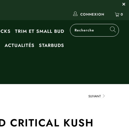
CONNEXION
0
OCKS
TRIM ET SMALL BUD
G
ACTUALITÉS
STARBUDS
SUIVANT
D CRITICAL KUSH