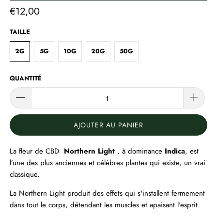
€12,00
TAILLE
2G
5G
10G
20G
50G
QUANTITÉ
AJOUTER AU PANIER
La fleur de CBD
Northern Light
, à dominance
Indica
, est
l’une des plus anciennes et célèbres plantes qui existe, un vrai
classique.
La Northern Light produit des effets qui s'installent fermement
dans tout le corps, détendant les muscles et apaisant l'esprit.