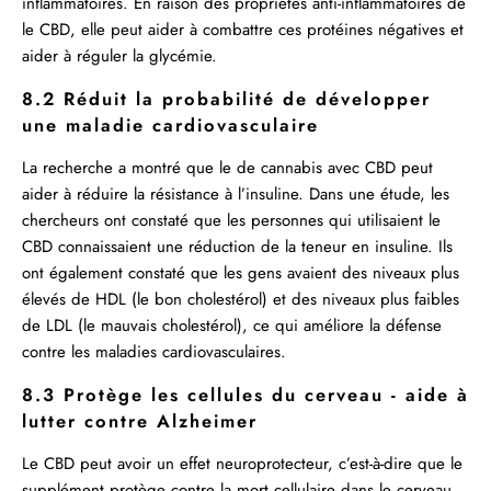
inflammatoires. En raison des propriétés anti-inflammatoires de
le CBD, elle peut aider à combattre ces protéines négatives et
aider à réguler la glycémie.
8.2 Réduit la probabilité de développer
une maladie cardiovasculaire
La recherche a montré que le de cannabis avec CBD peut
aider à réduire la résistance à l’insuline. Dans une étude, les
chercheurs ont constaté que les personnes qui utilisaient le
CBD connaissaient une réduction de la teneur en insuline. Ils
ont également constaté que les gens avaient des niveaux plus
élevés de HDL (le bon cholestérol) et des niveaux plus faibles
de LDL (le mauvais cholestérol), ce qui améliore la défense
contre les maladies cardiovasculaires.
8.3 Protège les cellules du cerveau - aide à
lutter contre Alzheimer
Le CBD peut avoir un effet neuroprotecteur, c’est-à-dire que le
supplément protège contre la mort cellulaire dans le cerveau.