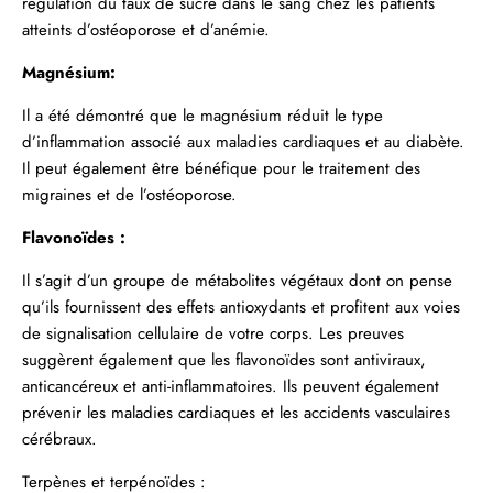
régulation du taux de sucre dans le sang chez les patients
atteints d’ostéoporose et d’anémie.
Magnésium:
Il a été démontré que le magnésium réduit le type
d’inflammation associé aux maladies cardiaques et au diabète.
Il peut également être bénéfique pour le traitement des
migraines et de l’ostéoporose.
Flavonoïdes :
Il s’agit d’un groupe de métabolites végétaux dont on pense
qu’ils fournissent des effets antioxydants et profitent aux voies
de signalisation cellulaire de votre corps. Les preuves
suggèrent également que les flavonoïdes sont antiviraux,
anticancéreux et anti-inflammatoires. Ils peuvent également
prévenir les maladies cardiaques et les accidents vasculaires
cérébraux.
Terpènes et terpénoïdes :