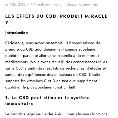
avril 26, 2022
11 Translation missing: fr.blogs.article.read_time
LES EFFETS DU
CBD
, PRODUIT MIRACLE
?
Introduction
Ci-dessous, nous avons rassemblé 13 bonnes raisons de
prendre du CBD quotidiennement comme supplément
quotidien parfait et alternative naturelle à de nombreux
médicaments. Nous avons recueilli des connaissances utiles
sur le CBD à partir des résultats de recherches, d’études et
surtout des expériences des utilisateurs de CBD. L’huile
surpasse les vitamines C et D en tant que supplément
quotidien le plus populaire - c’est un fait!
1. Le CBD peut stimuler le système
immunitaire
Le
cannabis légal
peut aider à équilibrer plusieurs fonctions