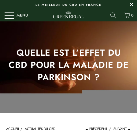
LE MEILLEUR DU CBD EN FRANCE
MENU
0
QUELLE EST L’EFFET DU
CBD POUR LA MALADIE DE
PARKINSON ?
ACCUEIL
/
ACTUALITÉS DU CBD
← PRÉCÉDENT
/
SUIVANT →