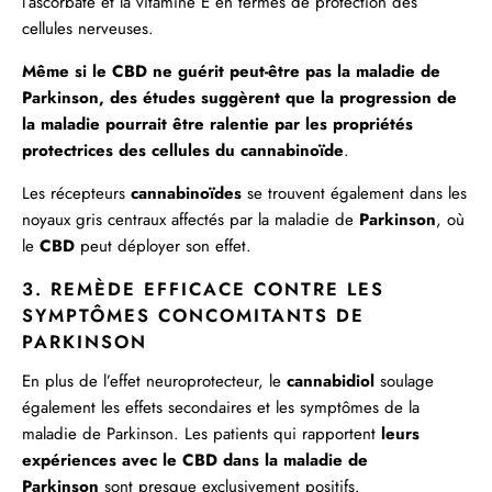
l’ascorbate et la vitamine E en termes de protection des
cellules nerveuses.
Même si le CBD ne guérit peut-être pas la maladie de
Parkinson, des études suggèrent que la progression de
la maladie pourrait être ralentie par les propriétés
protectrices des cellules du cannabinoïde
.
Les récepteurs
cannabinoïdes
se trouvent également dans les
noyaux gris centraux affectés par la maladie de
Parkinson
, où
le
CBD
peut déployer son effet.
3. REMÈDE EFFICACE CONTRE LES
SYMPTÔMES CONCOMITANTS DE
PARKINSON
En plus de l’effet neuroprotecteur, le
cannabidiol
soulage
également les effets secondaires et les symptômes de la
maladie de Parkinson.
Les patients qui rapportent
leurs
expériences avec le CBD dans la maladie de
Parkinson
sont presque exclusivement positifs.