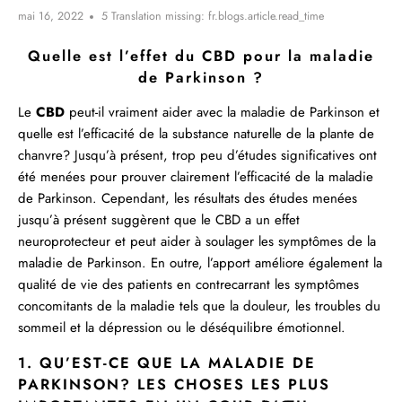
mai 16, 2022
5 Translation missing: fr.blogs.article.read_time
Quelle est l’effet du CBD pour la maladie
de Parkinson ?
Le
CBD
peut-il vraiment aider avec la maladie de Parkinson et
quelle est l’efficacité de la substance naturelle de la plante de
chanvre? Jusqu’à présent, trop peu d’études significatives ont
été menées pour prouver clairement l’efficacité de la maladie
de Parkinson. Cependant, les résultats des études menées
jusqu’à présent suggèrent que le CBD a un effet
neuroprotecteur et peut aider à soulager les symptômes de la
maladie de Parkinson. En outre, l’apport améliore également la
qualité de vie des patients en contrecarrant les symptômes
concomitants de la maladie tels que
la douleur
,
les troubles du
sommeil
et
la dépression ou le
déséquilibre émotionnel.
1. QU’EST-CE QUE LA MALADIE DE
PARKINSON? LES CHOSES LES PLUS