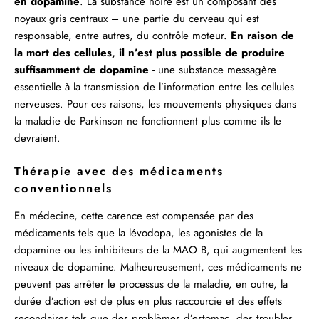
en dopamine
. La substance noire est un composant des
noyaux gris centraux – une partie du cerveau qui est
responsable, entre autres, du contrôle moteur.
En raison de
la mort des cellules, il n’est plus possible de produire
suffisamment de dopamine
- une substance messagère
essentielle à la transmission de l’information entre les cellules
nerveuses. Pour ces raisons, les mouvements physiques dans
la maladie de Parkinson ne fonctionnent plus comme ils le
devraient.
Thérapie avec des médicaments
conventionnels
En médecine, cette carence est compensée par des
médicaments tels que la lévodopa, les agonistes de la
dopamine ou les inhibiteurs de la MAO B, qui augmentent les
niveaux de dopamine. Malheureusement, ces médicaments ne
peuvent pas arrêter le processus de la maladie, en outre, la
durée d’action est de plus en plus raccourcie et des effets
secondaires tels que des problèmes d’estomac, des troubles