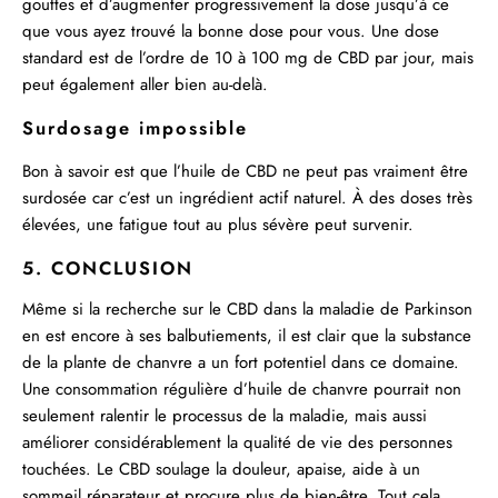
gouttes et d’augmenter progressivement la dose jusqu’à ce
que vous ayez trouvé la bonne dose pour vous. Une dose
standard est de l’ordre de 10 à 100 mg de CBD par jour, mais
peut également aller bien au-delà.
Surdosage impossible
Bon à savoir est que l’huile de CBD ne peut pas vraiment être
surdosée car c’est un ingrédient actif naturel. À des doses très
élevées, une fatigue tout au plus sévère peut survenir.
5. CONCLUSION
Même si la recherche sur le CBD dans la maladie de Parkinson
en est encore à ses balbutiements, il est clair que la substance
de la plante de chanvre a un fort potentiel dans ce domaine.
Une consommation régulière d’huile de chanvre pourrait non
seulement ralentir le processus de la maladie, mais aussi
améliorer considérablement la qualité de vie des personnes
touchées. Le CBD soulage la douleur, apaise, aide à un
sommeil réparateur et procure plus de bien-être. Tout cela