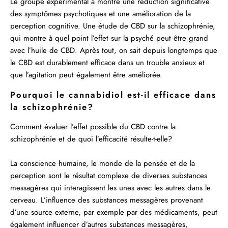
Le groupe expérimental a montré une réduction significative
des symptômes psychotiques et une amélioration de la
perception cognitive. Une étude de CBD sur la schizophrénie,
qui montre à quel point l’effet sur la psyché peut être grand
avec l’huile de CBD. Après tout, on sait depuis longtemps que
le CBD est durablement efficace dans un trouble anxieux et
que l’agitation peut également être améliorée.
Pourquoi le cannabidiol est-il efficace dans
la schizophrénie?
Comment évaluer l’effet possible du CBD contre la
schizophrénie et de quoi l’efficacité résulte-t-elle?
La conscience humaine, le monde de la pensée et de la
perception sont le résultat complexe de diverses substances
messagères qui interagissent les unes avec les autres dans le
cerveau. L’influence des substances messagères provenant
d’une source externe, par exemple par des médicaments, peut
également influencer d’autres substances messagères,