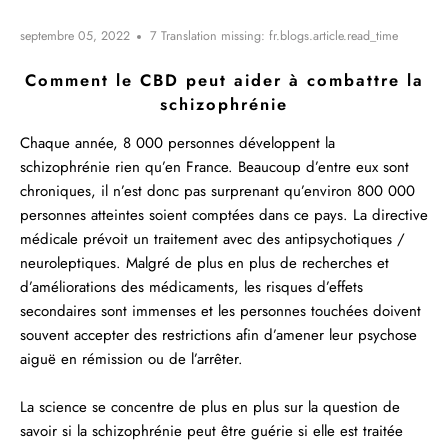
septembre 05, 2022
7 Translation missing: fr.blogs.article.read_time
Comment le CBD peut aider à combattre la
schizophrénie
Chaque année, 8 000 personnes développent la
schizophrénie rien qu’en France. Beaucoup d’entre eux sont
chroniques, il n’est donc pas surprenant qu’environ 800 000
personnes atteintes soient comptées dans ce pays. La directive
médicale prévoit un traitement avec des antipsychotiques /
neuroleptiques. Malgré de plus en plus de recherches et
d’améliorations des médicaments, les risques d’effets
secondaires sont immenses et les personnes touchées doivent
souvent accepter des restrictions afin d’amener leur psychose
aiguë en rémission ou de l’arrêter.
La science se concentre de plus en plus sur la question de
savoir si la schizophrénie peut être guérie si elle est traitée