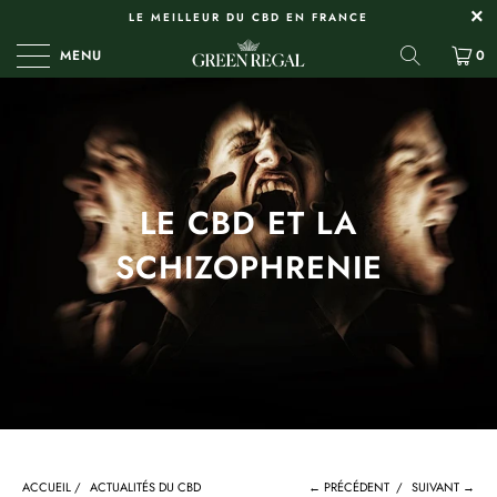
LE MEILLEUR DU CBD EN FRANCE
MENU
0
LE CBD ET LA
SCHIZOPHRENIE
ACCUEIL
/
ACTUALITÉS DU CBD
← PRÉCÉDENT
/
SUIVANT →