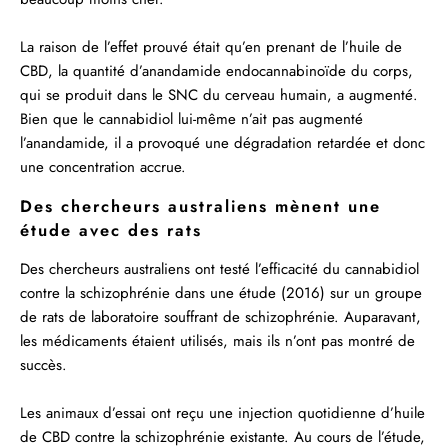
La raison de l’effet prouvé était qu’en prenant de l’huile de
CBD, la quantité
d’anandamide
endocannabinoïde du corps,
qui se produit dans le SNC du cerveau humain, a augmenté.
Bien que le cannabidiol lui-même n’ait pas augmenté
l’anandamide, il a provoqué une dégradation retardée et donc
une concentration accrue.
Des chercheurs australiens mènent une
étude avec des rats
Des chercheurs australiens ont testé l’efficacité du cannabidiol
contre la schizophrénie dans une
étude
(2016) sur un groupe
de rats de laboratoire souffrant de schizophrénie. Auparavant,
les médicaments étaient utilisés, mais ils n’ont pas montré de
succès.
Les animaux d’essai ont reçu une injection quotidienne d’huile
de CBD contre la schizophrénie existante. Au cours de l’étude,