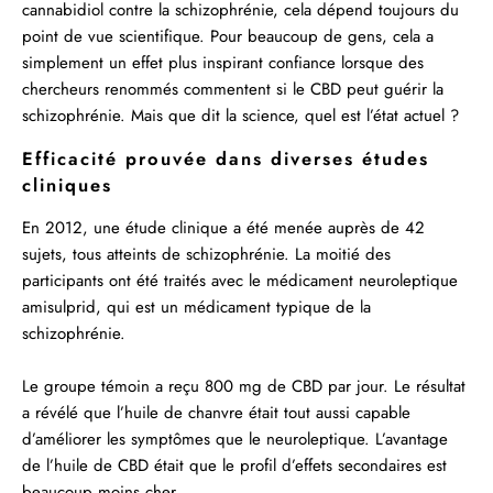
cannabidiol contre la schizophrénie, cela dépend toujours du
point de vue scientifique. Pour beaucoup de gens, cela a
simplement un effet plus inspirant confiance lorsque des
chercheurs renommés commentent si le CBD peut guérir la
schizophrénie. Mais que dit la science, quel est l’état actuel ?
Efficacité prouvée dans diverses études
cliniques
En 2012, une
étude clinique
a été menée auprès de 42
sujets, tous atteints de schizophrénie. La moitié des
participants ont été traités avec le médicament neuroleptique
amisulprid, qui est un médicament typique de la
schizophrénie.
Le groupe témoin a reçu 800 mg de CBD par jour. Le résultat
a révélé que l’huile de chanvre était tout aussi capable
d’améliorer les symptômes que le neuroleptique. L’avantage
de l’huile de CBD était que le profil d’effets secondaires est
beaucoup moins cher.