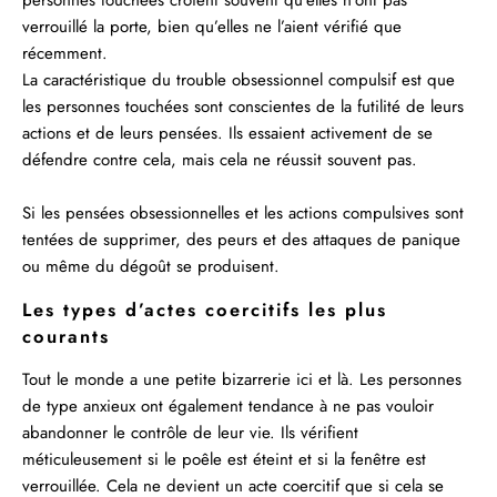
personnes touchées croient souvent qu’elles n’ont pas
verrouillé la porte, bien qu’elles ne l’aient vérifié que
récemment.
La caractéristique du trouble obsessionnel compulsif est que
les personnes touchées sont conscientes de la futilité de leurs
actions et de leurs pensées. Ils essaient activement de se
défendre contre cela, mais cela ne réussit souvent pas.
Si les pensées obsessionnelles et les actions compulsives sont
tentées de supprimer, des peurs et des attaques de panique
ou même du dégoût se produisent.
Les types d’actes coercitifs les plus
courants
Tout le monde a une petite bizarrerie ici et là. Les personnes
de type anxieux ont également tendance à ne pas vouloir
abandonner le contrôle de leur vie. Ils vérifient
méticuleusement si le poêle est éteint et si la fenêtre est
verrouillée. Cela ne devient un acte coercitif que si cela se