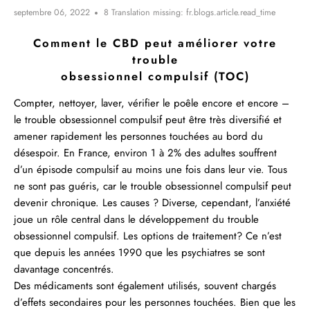
septembre 06, 2022
8 Translation missing: fr.blogs.article.read_time
Comment le CBD peut améliorer votre
trouble
obsessionnel compulsif (TOC)
Compter, nettoyer, laver, vérifier le poêle encore et encore –
le trouble obsessionnel compulsif peut être très diversifié et
amener rapidement les personnes touchées au bord du
désespoir. En France, environ 1 à 2% des adultes souffrent
d’un épisode compulsif au moins une fois dans leur vie. Tous
ne sont pas guéris, car le trouble obsessionnel compulsif peut
devenir chronique. Les causes ? Diverse, cependant, l’anxiété
joue un rôle central dans le développement du trouble
obsessionnel compulsif. Les options de traitement? Ce n’est
que depuis les années 1990 que les psychiatres se sont
davantage concentrés.
Des médicaments sont également utilisés, souvent chargés
d’effets secondaires pour les personnes touchées. Bien que les