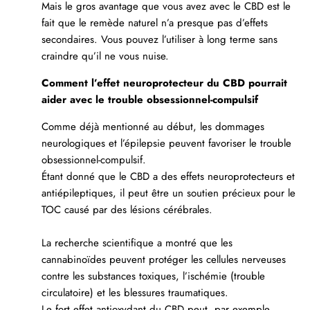
Mais le gros avantage que vous avez avec le CBD est le
fait que le remède naturel n’a presque pas d’effets
secondaires. Vous pouvez l’utiliser à long terme sans
craindre qu’il ne vous nuise.
Comment l’effet neuroprotecteur du CBD pourrait
aider avec le trouble obsessionnel-compulsif
Comme déjà mentionné au début, les dommages
neurologiques et l’épilepsie peuvent favoriser le trouble
obsessionnel-compulsif.
Étant donné que le CBD a des effets neuroprotecteurs et
antiépileptiques, il peut être un soutien précieux pour le
TOC causé par des lésions cérébrales.
La recherche scientifique a montré que les
cannabinoïdes peuvent protéger les cellules nerveuses
contre les substances toxiques, l’ischémie (trouble
circulatoire) et les blessures traumatiques.
Le fort effet antioxydant du CBD peut, par exemple,