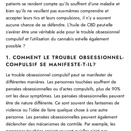
patients se rendent compte qu’ils souffrent d’une maladie et
bien qu’ils ne veuillent pas eux-mêmes comprendre et
accepter leurs tics et leurs compulsions, il n’y a souvent
aucune chance de se défendre. L’huile de CBD peut-elle
s’avérer être une véritable aide
pour le trouble obsessionnel
compulsif
et l’utilisation du cannabis est-elle également
possible ?
1. COMMENT LE TROUBLE OBSESSIONNEL-
COMPULSIF SE MANIFESTE-T-IL?
Le trouble obsessionnel compulsif peut se manifester de
différentes manières. Les personnes touchées souffrent de
pensées obsessionnelles ou d’actes compulsifs, plus de 90%
ont les deux symptômes. Les pensées obsessionnelles peuvent
être de nature différente. Ce sont souvent des fantasmes de
violence ou l’idée de faire quelque chose à une autre
personne. Les pensées obsessionnelles peuvent également
déclencher des mécanismes de contrôle. Par exemple, les