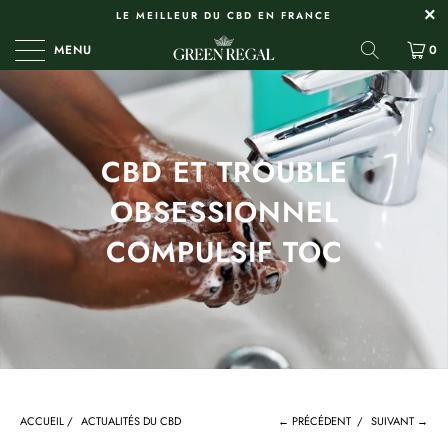
LE MEILLEUR DU CBD EN FRANCE
MENU
0
CBD ET TROUBLE
OBSESSIONNEL
COMPULSIF TOC
ACCUEIL
/
ACTUALITÉS DU CBD
← PRÉCÉDENT
/
SUIVANT →