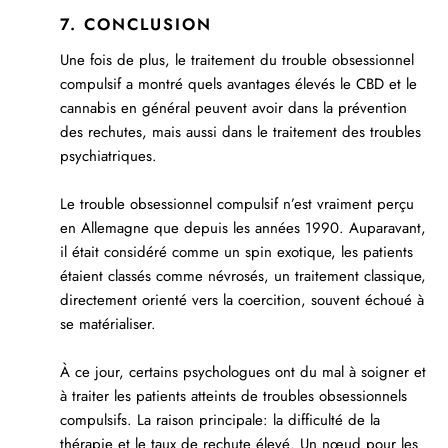
7. CONCLUSION
Une fois de plus, le traitement du trouble obsessionnel
compulsif a montré quels avantages élevés le CBD et le
cannabis en général peuvent avoir dans la prévention
des rechutes, mais aussi dans le traitement des troubles
psychiatriques.
Le trouble obsessionnel compulsif n’est vraiment perçu
en Allemagne que depuis les années 1990. Auparavant,
il était considéré comme un spin exotique, les patients
étaient classés comme névrosés, un traitement classique,
directement orienté vers la coercition, souvent échoué à
se matérialiser.
À ce jour, certains psychologues ont du mal à soigner et
à traiter les patients atteints de troubles obsessionnels
compulsifs. La raison principale: la difficulté de la
thérapie et le taux de rechute élevé. Un nœud pour les